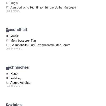
Tag 0
Ayurvedische Richtlinien für die Selbstfürsorge?
und 1 mehr...
Gesundheit
Musik
Mein besserer Tag
Gesundheits- und Sozialdienstleister-Forum
und 84 mehr...
Technisches
Nostr
Yubikey
Adobe Acrobat
und 12 mehr...
Soziales