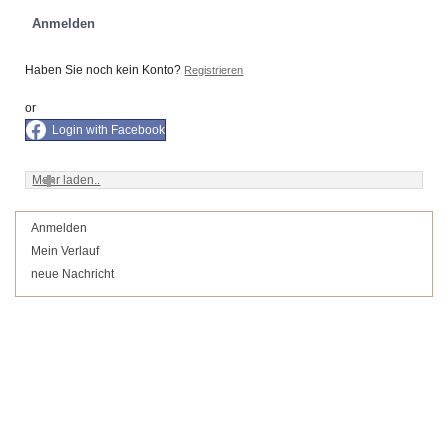
Anmelden
Haben Sie noch kein Konto?
Registrieren
or
Login with Facebook
Mehr laden..
Anmelden
Mein Verlauf
neue Nachricht