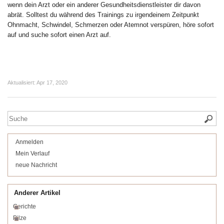
wenn dein Arzt oder ein anderer Gesundheitsdienstleister dir davon
abrät. Solltest du während des Trainings zu irgendeinem Zeitpunkt
Ohnmacht, Schwindel, Schmerzen oder Atemnot verspüren, höre sofort
auf und suche sofort einen Arzt auf.
Aktualisiert:
Apr 17, 2020
Anmelden
Mein Verlauf
neue Nachricht
Anderer Artikel
Gerichte
Pilze