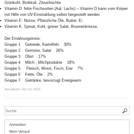
Grünkohl, Brokkoli, Zitrusfrüchte
Vitamin D: fette Fischsorten (Aal, Lachs) – Vitamin D kann vom Körper
mit Hilfe von UV-Einstrahlung selbst hergestellt werden
Vitamin E: Nüsse, Pflanzliche Öle, Butter, Ei
Vitamin K: Spinat, Kohl, grüner Salat, Brunnenkresse.
Der Ernährungskreis:
Gruppe 1 Getreide, Kartoffeln 30%
Gruppe 2 Gemüse, Salat 26%
Gruppe 3 Obst 17%
Gruppe 4 Milch , Milchprodukte 18%
Gruppe 5 Fleisch, Wurst, Fisch, Eier 7%
Gruppe 6 Fette, Öle 2%
Gruppe 7 Getränke, bevorzugt Energiearm
Aktualisiert:
Apr 10, 2020
Anmelden
Mein Verlauf