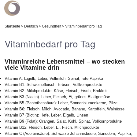
Startseite
>
Deutsch
>
Gesundheit
>
Vitaminbedarf pro Tag
Vitaminbedarf pro Tag
Vitaminreiche Lebensmittel – wo stecken
viele Vitamine drin
Vitamin A: Eigelb, Leber, Vollmilch, Spinat, rote Paprika
Vitamin B1: Schweinefleisch, Erbsen, Vollkornprodukte
Vitamin B2: Milchprodukte, Käse, Fleisch, Fisch, Brokkoli
Vitamin B3 (Niacin): Leber, Fleisch, Ei, grünes Blattgemüse
Vitamin B5 (Pantothensäure): Leber, Sonnenblumenkerne, Pilze
Vitamin B6: Fleisch, Milch, Avocado, Banane, Kartoffeln, Walnüsse
Vitamin B7 (Biotin): Hefe, Leber, Eigelb, Linsen
Vitamin B9 (Folat): Orangen, Salat, Kohl, Spinat, Vollkornprodukte
Vitamin B12: Fleisch, Leber, Ei, Fisch, Milchprodukte
Vitamin C (Acorbinsäure): Schwarze Johannisbeere, Sanddorn, Paprika,