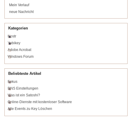
Mein Verlauf
neue Nachricht
Kategorien
Nostr
Yubikey
Adobe Acrobat
Windows Forum
Beliebteste Artikel
Fokus
DNS Einstellungen
Was ist ein Satoshi?
Online-Dienste mit kostenloser Software
Alle Events zu Key Löschen