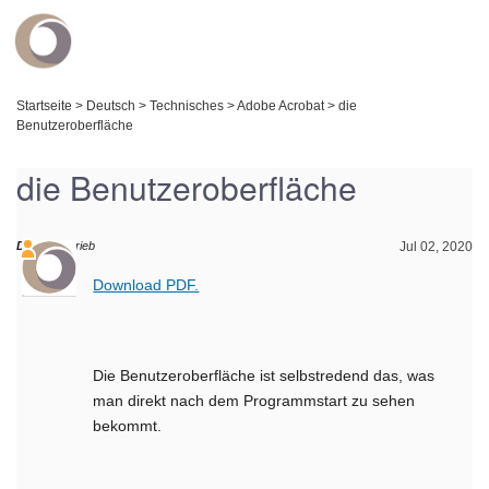
Startseite
>
Deutsch
>
Technisches
>
Adobe Acrobat
>
die
Benutzeroberfläche
die Benutzeroberfläche
Daniel
schrieb
Jul 02, 2020
Download PDF.
Die Benutzeroberfläche ist selbstredend das, was
man direkt nach dem Programmstart zu sehen
bekommt.