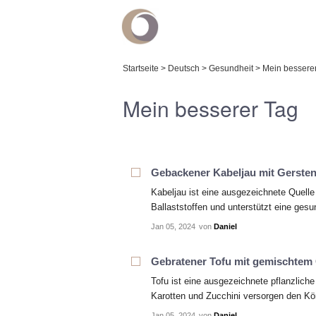
Startseite
>
Deutsch
>
Gesundheit
>
Mein bessere
Mein besserer Tag
Gebackener Kabeljau mit Gersten
Kabeljau ist eine ausgezeichnete Quelle
Ballaststoffen und unterstützt eine gesun
Jan 05, 2024
von
Daniel
Gebratener Tofu mit gemischtem
Tofu ist eine ausgezeichnete pflanzliche
Karotten und Zucchini versorgen den Kör
Jan 05, 2024
von
Daniel