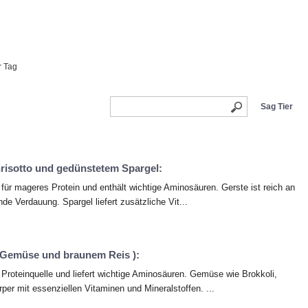
r Tag
Sag Tier
risotto und gedünstetem Spargel:
 für mageres Protein und enthält wichtige Aminosäuren. Gerste ist reich an
de Verdauung. Spargel liefert zusätzliche Vit...
 Gemüse und braunem Reis ):
 Proteinquelle und liefert wichtige Aminosäuren. Gemüse wie Brokkoli,
per mit essenziellen Vitaminen und Mineralstoffen. ...