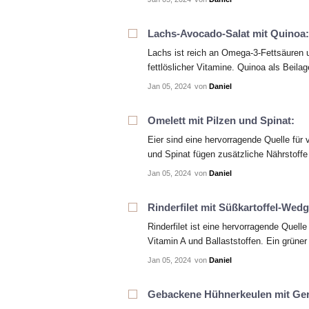
Lachs-Avocado-Salat mit Quinoa:
Lachs ist reich an Omega-3-Fettsäuren u
fettlöslicher Vitamine. Quinoa als Beilag
Jan 05, 2024
von
Daniel
Omelett mit Pilzen und Spinat:
Eier sind eine hervorragende Quelle für 
und Spinat fügen zusätzliche Nährstoffe
Jan 05, 2024
von
Daniel
Rinderfilet mit Süßkartoffel-Wed
Rinderfilet ist eine hervorragende Quell
Vitamin A und Ballaststoffen. Ein grüner 
Jan 05, 2024
von
Daniel
Gebackene Hühnerkeulen mit Ger