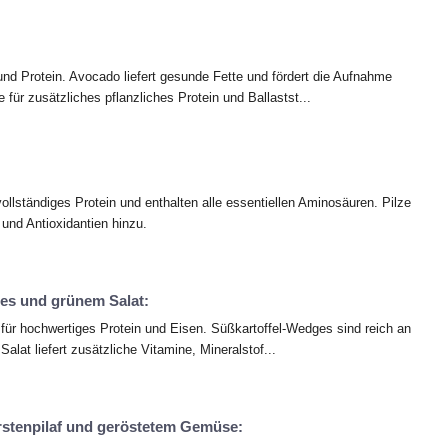
nd Protein. Avocado liefert gesunde Fette und fördert die Aufnahme
e für zusätzliches pflanzliches Protein und Ballastst...
vollständiges Protein und enthalten alle essentiellen Aminosäuren. Pilze
 und Antioxidantien hinzu.
ges und grünem Salat:
e für hochwertiges Protein und Eisen. Süßkartoffel-Wedges sind reich an
Salat liefert zusätzliche Vitamine, Mineralstof...
stenpilaf und geröstetem Gemüse: