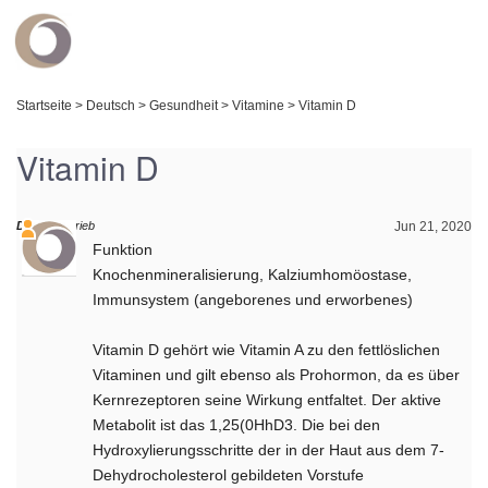
Startseite
>
Deutsch
>
Gesundheit
>
Vitamine
>
Vitamin D
Vitamin D
Daniel
schrieb
Jun 21, 2020
Funktion
Knochenmineralisierung, Kalziumhomöostase,
Immunsystem (angeborenes und erworbenes)
Vitamin D gehört wie Vitamin A zu den fettlöslichen
Vitaminen und gilt ebenso als Prohormon, da es über
Kernrezeptoren seine Wirkung entfaltet. Der aktive
Metabolit ist das 1,25(0HhD3. Die bei­ den
Hydroxylierungsschritte der in der Haut aus dem 7-
Dehydrocholesterol gebildeten Vorstufe