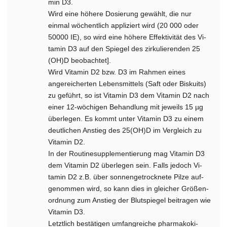
min D3.
Wird eine höhere Dosierung gewählt, die nur
einmal wöchentlich appliziert wird (20 000 oder
50000 IE), so wird eine höhere Effektivität des Vi­
tamin D3 auf den Spiegel des zirkulierenden 25
(OH)D beobachtet].
Wird Vitamin D2 bzw. D3 im Rahmen eines
angereicherten Lebensmittels (Saft oder Biskuits)
zu­ geführt, so ist Vitamin D3 dem Vitamin D2 nach
einer 12-wöchigen Behandlung mit jeweils 15 µg
überlegen. Es kommt unter Vitamin D3 zu einem
deutlichen Anstieg des 25(OH)D im Vergleich zu
Vitamin D2.
In der Routinesupplementierung mag Vitamin D3
dem Vitamin D2 überlegen sein. Falls jedoch Vi­
tamin D2 z.B. über sonnengetrocknete Pilze auf­
genommen wird, so kann dies in gleicher Größen­
ordnung zum Anstieg der Blutspiegel beitragen wie
Vitamin D3.
Letztlich bestätigen umfangreiche pharmakoki­