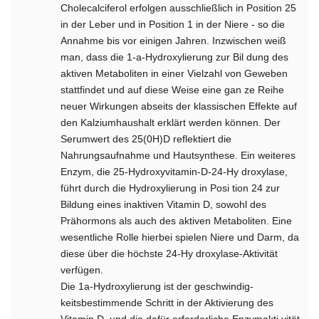
Cholecalciferol erfolgen ausschließlich in Position 25
in der Leber und in Position 1 in der Niere - so die
Annahme bis vor einigen Jahren. Inzwischen weiß
man, dass die 1-a-Hydroxylierung zur Bil­ dung des
aktiven Metaboliten in einer Vielzahl von Geweben
stattfindet und auf diese Weise eine gan­ ze Reihe
neuer Wirkungen abseits der klassischen Effekte auf
den Kalziumhaushalt erklärt werden können. Der
Serumwert des 25(0H)D reflektiert die
Nahrungsaufnahme und Hautsynthese. Ein weiteres
Enzym, die 25-Hydroxyvitamin-D-24-Hy­ droxylase,
führt durch die Hydroxylierung in Posi­ tion 24 zur
Bildung eines inaktiven Vitamin D, sowohl des
Prähormons als auch des aktiven Metaboliten. Eine
wesentliche Rolle hierbei spielen Niere und Darm, da
diese über die höchste 24-Hy­ droxylase-Aktivität
verfügen.
Die 1a-Hydroxylierung ist der geschwindig­
keitsbestimmende Schritt in der Aktivierung des