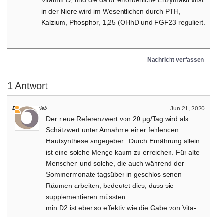
Vitamin D, und die dafür erforderliche Enzymakti­ vität
in der Niere wird im Wesentlichen durch PTH,
Kalzium, Phosphor, 1,25 (OHhD und FGF23 reguliert.
Nachricht verfassen
1 Antwort
Daniel
schrieb
Jun 21, 2020
Der neue Referenzwert von 20 µg/Tag wird als
Schätzwert unter Annahme einer fehlenden
Hautsynthese angegeben. Durch Ernährung al­lein
ist eine solche Menge kaum zu erreichen. Für alte
Menschen und solche, die auch während der
Sommermonate tagsüber in geschlos­ senen
Räumen arbeiten, bedeutet dies, dass sie
supplementieren müssten.
min D2 ist ebenso effektiv wie die Gabe von Vita­