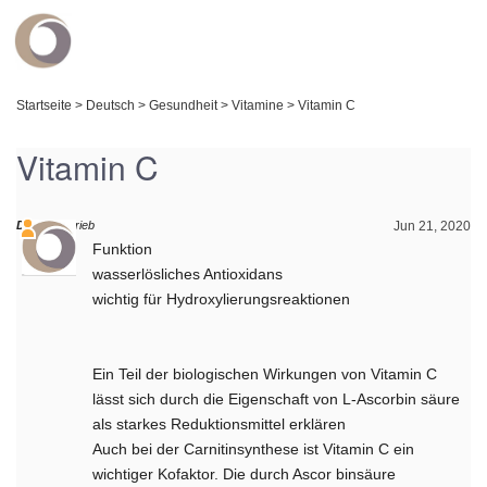
Startseite
>
Deutsch
>
Gesundheit
>
Vitamine
>
Vitamin C
Vitamin C
Daniel
schrieb
Jun 21, 2020
Funktion
wasserlösliches Antioxidans
wichtig für Hydroxylierungsreaktionen
Ein Teil der biologischen Wirkungen von Vitamin C
lässt sich durch die Eigenschaft von L-Ascorbin­ säure
als starkes Reduktionsmittel erklären
Auch bei der Carnitinsynthese ist Vi­tamin C ein
wichtiger Kofaktor. Die durch Ascor­ binsäure