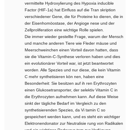
vermittelte Hydroxylierung des Hypoxia inducible
Factor (HIF-1a) hat Einfluss auf die Tran­ skription
verschiedener Gene, die für Proteine ko­ dieren, die in
der Eisenhomöostase, der Angioge­ nese und der
Zellproliferation eine wichtige Rolle spielen.
Die immer wieder gestellte Frage, warum der Mensch
und manche anderen Tiere wie Fleder­ mäuse und
Meerschweinchen einen Vorteil davon hatten, dass
sie die Vitamin-C-Synthese verloren haben und dies
ein evolutionärer Vorteil war, ist jetzt beantwortet
worden. Alle Spezies und nur diese, die kein Vitamin
C mehr synthetisieren kön­ nen, haben eine
Besonderheit: Sie besitzen auf ih­ ren Erythrozyten
einen Glukosetransporter, der selektiv Vitamin C in
die Erythrozyten aufnehmen kann. Auf diese Weise
sinkt der tägliche Bedarf im Vergleich zu den
synthetisierenden Spezies, da Vi­ tamin C so
gespeichert werden kann, und es steht ein wichtiger
Elektronendonator zur Neutralisie­ rung von Radikalen