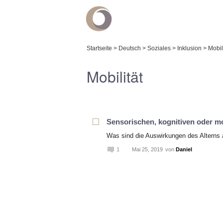
Startseite
>
Deutsch
>
Soziales
>
Inklusion
>
Mobil
Mobilität
Sensorischen, kognitiven oder 
Was sind die Auswirkungen des Alterns a
1
Mai 25, 2019
von
Daniel