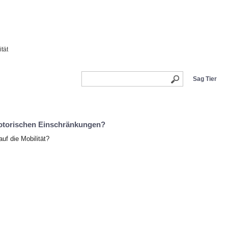
ität
Sag Tier
motorischen Einschränkungen?
uf die Mobilität?