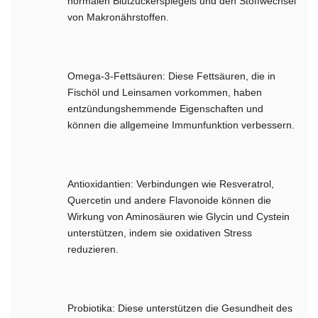
normalen Blutzuckerspiegels und den Stoffwechsel
von Makronährstoffen.
Omega-3-Fettsäuren: Diese Fettsäuren, die in
Fischöl und Leinsamen vorkommen, haben
entzündungshemmende Eigenschaften und
können die allgemeine Immunfunktion verbessern.
Antioxidantien: Verbindungen wie Resveratrol,
Quercetin und andere Flavonoide können die
Wirkung von Aminosäuren wie Glycin und Cystein
unterstützen, indem sie oxidativen Stress
reduzieren.
Probiotika: Diese unterstützen die Gesundheit des