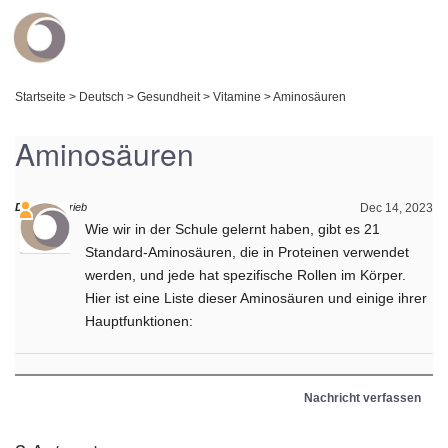
Startseite
>
Deutsch
>
Gesundheit
>
Vitamine
>
Aminosäuren
Aminosäuren
Daniel
schrieb
Dec 14, 2023
Wie wir in der Schule gelernt haben, gibt es 21
Standard-Aminosäuren, die in Proteinen verwendet
werden, und jede hat spezifische Rollen im Körper.
Hier ist eine Liste dieser Aminosäuren und einige ihrer
Hauptfunktionen:
Nachricht verfassen