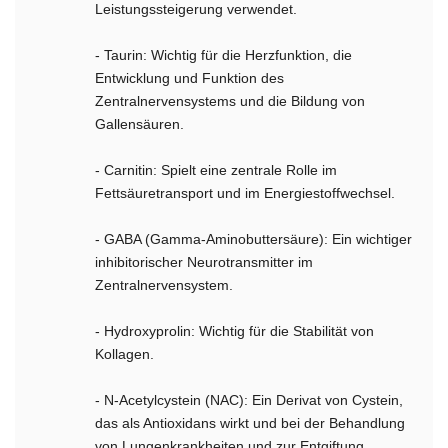
Leistungssteigerung verwendet.
- Taurin: Wichtig für die Herzfunktion, die
Entwicklung und Funktion des
Zentralnervensystems und die Bildung von
Gallensäuren.
- Carnitin: Spielt eine zentrale Rolle im
Fettsäuretransport und im Energiestoffwechsel.
- GABA (Gamma-Aminobuttersäure): Ein wichtiger
inhibitorischer Neurotransmitter im
Zentralnervensystem.
- Hydroxyprolin: Wichtig für die Stabilität von
Kollagen.
- N-Acetylcystein (NAC): Ein Derivat von Cystein,
das als Antioxidans wirkt und bei der Behandlung
von Lungenkrankheiten und zur Entgiftung