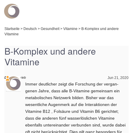
Startseite
>
Deutsch
>
Gesundheit
>
Vitamine
>
B-Komplex und andere
Vitamine
B-Komplex und andere
Vitamine
Daniel
schrieb
Jun 21, 2020
Immer deutlicher zeigt die Forschung der vergan­
genen Jahre, dass alle B-Vitamine gemeinsam ein
metabolisches Netzwerk bilden. Bisher war das
wesentliche Augenmerk auf die Interaktionen der
Vitamine B12 , Folsäure und Vitamin B6 gerichtet;
dass die anderen fünf wasserlöslichen Vitamine
ebenfalls untereinander verbunden sind, wurde dabei
oft nicht berücksichtigt. Dies gilt ganz be­sonders für