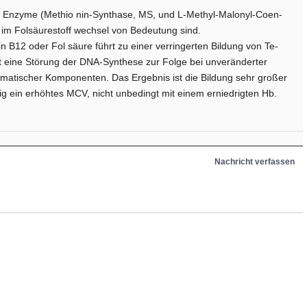
ei Enzyme (Methio­ nin-Synthase, MS, und L-Methyl-Malonyl-Coen­
im Folsäurestoff­ wechsel von Bedeutung sind.
 B12 oder Fol­ säure führt zu einer verringerten Bildung von Te­
at eine Störung der DNA-Synthese zur Folge bei unveränderter
smatischer Komponenten. Das Ergebnis ist die Bildung sehr großer
ufig ein erhöhtes MCV, nicht unbedingt mit einem erniedrigten Hb.
Nachricht verfassen