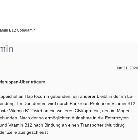
tamin B12 Cobalamin
min
Jun 21, 2020
ylgruppen-Über­ trägern
 Speichel an Hap­ tocorrin gebunden, ein anderer bleibt in der im Le­
nbindung. Im Duo­ denum wird durch Pankreas-Proteasen Vitamin B12
öste Vitamin B12 wird an ein weiteres Glykoprotein, den im Magen
) gebunden. Nach der so ermöglichten Aufnahme in die Enterozyten
 und Vitamin B12 nach Bindung an einen Transporter (Multidrug
er Zelle aus­ geschleust