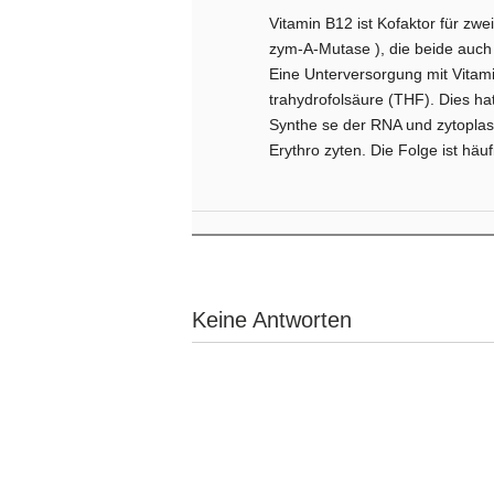
Vitamin B12 ist Kofaktor für zw
zym-A-Mutase ), die beide auch 
Eine Unterversorgung mit Vitamin
trahydrofolsäure (THF). Dies h
Synthe­ se der RNA und zytopla
Erythro­ zyten. Die Folge ist hä
Keine Antworten