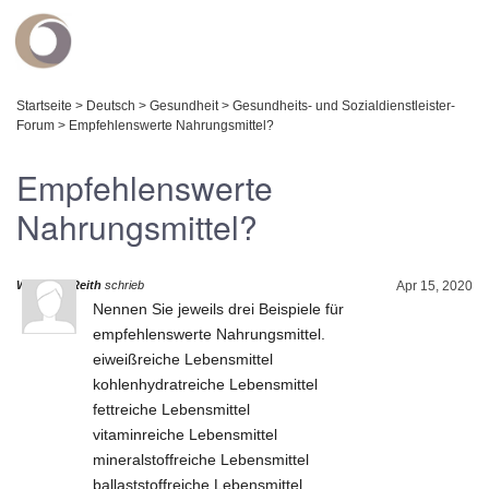
Startseite
>
Deutsch
>
Gesundheit
>
Gesundheits- und Sozialdienstleister-
Forum
>
Empfehlenswerte Nahrungsmittel?
Empfehlenswerte
Nahrungsmittel?
Waltraud Reith
schrieb
Apr 15, 2020
Nennen Sie jeweils drei Beispiele für
empfehlenswerte Nahrungsmittel.
eiweißreiche Lebensmittel
kohlenhydratreiche Lebensmittel
fettreiche Lebensmittel
vitaminreiche Lebensmittel
mineralstoffreiche Lebensmittel
ballaststoffreiche Lebensmittel