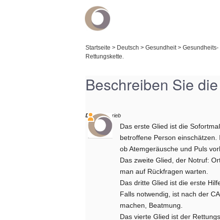
Startseite
>
Deutsch
>
Gesundheit
>
Gesundheits- 
Rettungskette.
Beschreiben Sie die 
Daniel
schrieb
Das erste Glied ist die Sofortm
betroffene Person einschätzen. 
ob Atemgeräusche und Puls vor
Das zweite Glied, der Notruf: O
man auf Rückfragen warten.
Das dritte Glied ist die erste Hi
Falls notwendig, ist nach der 
machen, Beatmung.
Das vierte Glied ist der Rettung