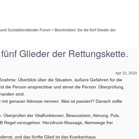
und Sozialdienstleister-Forum
>
Beschreiben Sie die fünf Glieder der
fünf Glieder der Rettungskette.
Apr 15, 2020
aßnahme: Überblick über die Situation, äußere Gefahren für die
Ist die Person ansprechbar und atmet die Person. Überprüfung,
handen sind.
rt mit genauer Adresse nennen. Was ist passiert? Danach sollte
lfe. Überprüfen der Vitalfunktionen, Bewusstsein, Atmung, Puls.
CAB Regel vorzugehen. Herzdruck-Massage, Atemwege frei
sdienst, und das fünfte Glied ist das Krankenhaus.