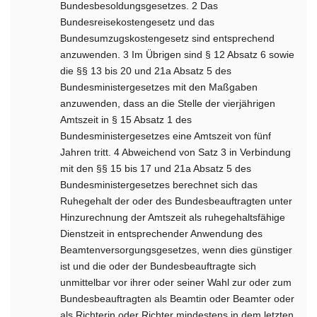
Bundesbesoldungsgesetzes. 2 Das
Bundesreisekostengesetz und das
Bundesumzugskostengesetz sind entsprechend
anzuwenden. 3 Im Übrigen sind § 12 Absatz 6 sowie
die §§ 13 bis 20 und 21a Absatz 5 des
Bundesministergesetzes mit den Maßgaben
anzuwenden, dass an die Stelle der vierjährigen
Amtszeit in § 15 Absatz 1 des
Bundesministergesetzes eine Amtszeit von fünf
Jahren tritt. 4 Abweichend von Satz 3 in Verbindung
mit den §§ 15 bis 17 und 21a Absatz 5 des
Bundesministergesetzes berechnet sich das
Ruhegehalt der oder des Bundesbeauftragten unter
Hinzurechnung der Amtszeit als ruhegehaltsfähige
Dienstzeit in entsprechender Anwendung des
Beamtenversorgungsgesetzes, wenn dies günstiger
ist und die oder der Bundesbeauftragte sich
unmittelbar vor ihrer oder seiner Wahl zur oder zum
Bundesbeauftragten als Beamtin oder Beamter oder
als Richterin oder Richter mindestens in dem letzten