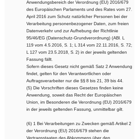
Anwendungsbereich der Verordnung (EU) 2016/679
des Europäischen Parlaments und des Rates vom 27.
April 2016 zum Schutz natürlicher Personen bei der
Verarbeitung personenbezogener Daten, zum freien
Datenverkehr und zur Aufhebung der Richtlinie
95/46/EG (Datenschutz-Grundverordnung) (ABl. L
119 vom 4.5.2016, S. 1; L 314 vom 22.11.2016, S. 72;
L 127 vom 23.5.2018, S. 2) in der jeweils geltenden
Fassung fällt.
Sofern dieses Gesetz nicht gemäß Satz 2 Anwendung
findet, gelten für den Verantwortlichen oder
Auftragsverarbeiter nur die §§ 8 bis 21, 39 bis 44.
(5) Die Vorschriften dieses Gesetzes finden keine
Anwendung, soweit das Recht der Europäischen
Union, im Besonderen die Verordnung (EU) 2016/679
in der jeweils geltenden Fassung, unmittelbar gilt.
(6) 1 Bei Verarbeitungen zu Zwecken gemäß Artikel 2
der Verordnung (EU) 2016/679 stehen die
Vertragsstaaten des Abkommens über den