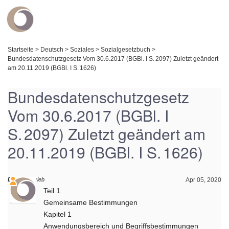
Startseite
>
Deutsch
>
Soziales
>
Sozialgesetzbuch
>
Bundesdatenschutzgesetz Vom 30.6.2017 (BGBl. I S. 2097) Zuletzt geändert
am 20.11.2019 (BGBl. I S. 1626)
Bundesdatenschutzgesetz
Vom 30.6.2017 (BGBl. I
S. 2097) Zuletzt geändert am
20.11.2019 (BGBl. I S. 1626)
Daniel
schrieb
Apr 05, 2020
Teil 1
Gemeinsame Bestimmungen
Kapitel 1
Anwendungsbereich und Begriffsbestimmungen