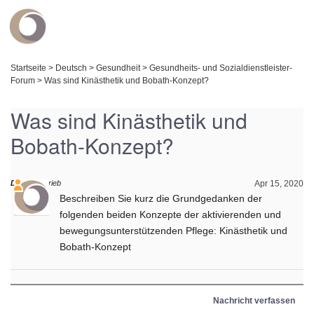
Startseite
>
Deutsch
>
Gesundheit
>
Gesundheits- und Sozialdienstleister-
Forum
>
Was sind Kinästhetik und Bobath-Konzept?
Was sind Kinästhetik und
Bobath-Konzept?
Daniel
schrieb
Apr 15, 2020
Beschreiben Sie kurz die Grundgedanken der
folgenden beiden Konzepte der aktivierenden und
bewegungsunterstützenden Pflege: Kinästhetik und
Bobath-Konzept
Nachricht verfassen