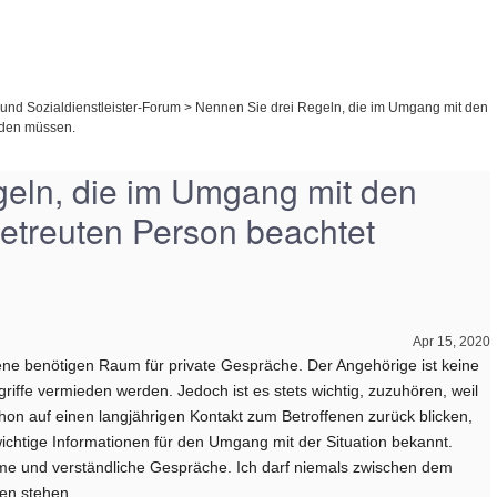
und Sozialdienstleister-Forum
>
Nennen Sie drei Regeln, die im Umgang mit den
rden müssen.
geln, die im Umgang mit den
etreuten Person beachtet
Apr 15, 2020
ene benötigen Raum für private Gespräche. Der Angehörige ist keine
riffe vermieden werden. Jedoch ist es stets wichtig, zuzuhören, weil
hon auf einen langjährigen Kontakt zum Betroffenen zurück blicken,
wichtige Informationen für den Umgang mit der Situation bekannt.
me und verständliche Gespräche. Ich darf niemals zwischen dem
en stehen.