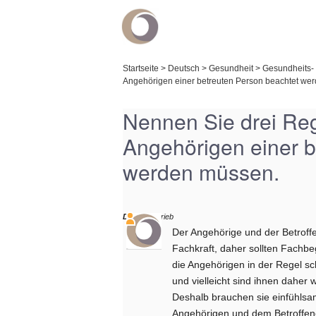
Startseite
>
Deutsch
>
Gesundheit
>
Gesundheits- 
Angehörigen einer betreuten Person beachtet we
Nennen Sie drei Re
Angehörigen einer b
werden müssen.
Daniel
schrieb
Der Angehörige und der Betroff
Fachkraft, daher sollten Fachbeg
die Angehörigen in der Regel sc
und vielleicht sind ihnen daher 
Deshalb brauchen sie einfühlsa
Angehörigen und dem Betroffen