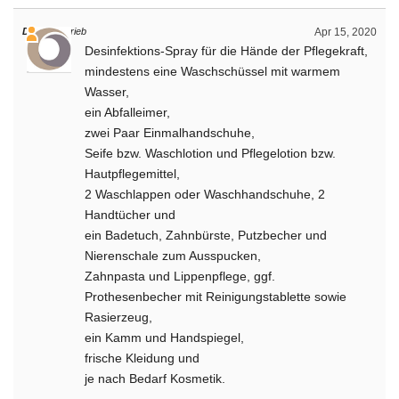
Daniel
schrieb
Apr 15, 2020
Desinfektions-Spray für die Hände der Pflegekraft,
mindestens eine Waschschüssel mit warmem
Wasser,
ein Abfalleimer,
zwei Paar Einmalhandschuhe,
Seife bzw. Waschlotion und Pflegelotion bzw.
Hautpflegemittel,
2 Waschlappen oder Waschhandschuhe, 2
Handtücher und
ein Badetuch, Zahnbürste, Putzbecher und
Nierenschale zum Ausspucken,
Zahnpasta und Lippenpflege, ggf.
Prothesenbecher mit Reinigungstablette sowie
Rasierzeug,
ein Kamm und Handspiegel,
frische Kleidung und
je nach Bedarf Kosmetik.