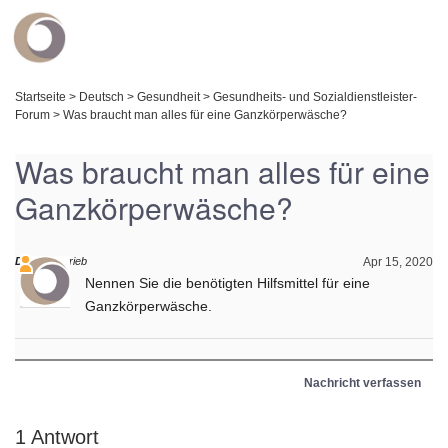
Startseite
>
Deutsch
>
Gesundheit
>
Gesundheits- und Sozialdienstleister-
Forum
>
Was braucht man alles für eine Ganzkörperwäsche?
Was braucht man alles für eine
Ganzkörperwäsche?
Daniel
schrieb
Apr 15, 2020
Nennen Sie die benötigten Hilfsmittel für eine
Ganzkörperwäsche.
Nachricht verfassen
1 Antwort