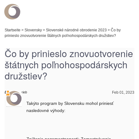
Startseite
>
Slovensky
>
Slovenské národné obrodenie 2023
>
Čo by
prinieslo znovuotvorenie štátnych poľnohospodárskych družstiev?
Čo by prinieslo znovuotvorenie
štátnych poľnohospodárskych
družstiev?
Daniel
schrieb
Feb 01, 2023
Takýto program by Slovensku mohol priniesť
nasledovné výhody: