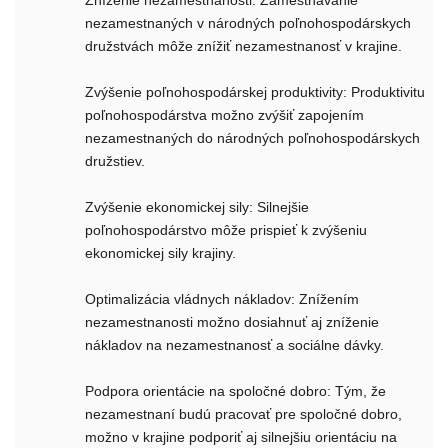
Zníženie nezamestnanosti: Zamestnávanie
nezamestnaných v národných poľnohospodárskych
družstvách môže znížiť nezamestnanosť v krajine.
Zvýšenie poľnohospodárskej produktivity: Produktivitu
poľnohospodárstva možno zvýšiť zapojením
nezamestnaných do národných poľnohospodárskych
družstiev.
Zvýšenie ekonomickej sily: Silnejšie
poľnohospodárstvo môže prispieť k zvýšeniu
ekonomickej sily krajiny.
Optimalizácia vládnych nákladov: Znížením
nezamestnanosti možno dosiahnuť aj zníženie
nákladov na nezamestnanosť a sociálne dávky.
Podpora orientácie na spoločné dobro: Tým, že
nezamestnaní budú pracovať pre spoločné dobro,
možno v krajine podporiť aj silnejšiu orientáciu na