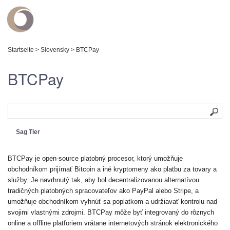
Startseite
>
Slovensky
>
BTCPay
BTCPay
Sag Tier
BTCPay je open-source platobný procesor, ktorý umožňuje
obchodníkom prijímať Bitcoin a iné kryptomeny ako platbu za tovary a
služby. Je navrhnutý tak, aby bol decentralizovanou alternatívou
tradičných platobných spracovateľov ako PayPal alebo Stripe, a
umožňuje obchodníkom vyhnúť sa poplatkom a udržiavať kontrolu nad
svojimi vlastnými zdrojmi. BTCPay môže byť integrovaný do rôznych
online a offline platforiem vrátane internetových stránok elektronického